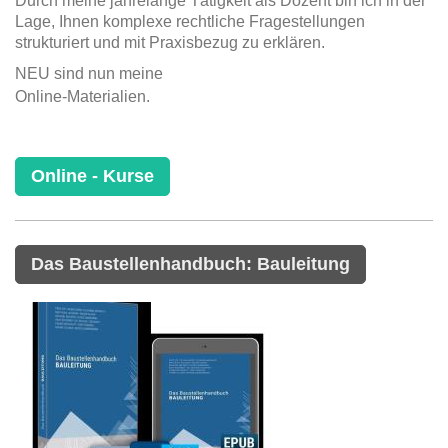
Durch meine jahrelange Tätigkeit als Dozent bin ich in der
Lage, Ihnen komplexe rechtliche Fragestellungen
strukturiert und mit Praxisbezug zu erklären.
NEU sind nun meine
Online-Materialien.
Online - Kurse
Das Baustellenhandbuch: Bauleitung