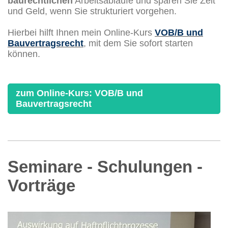
baurechtlichen
Arbeitsabläufe und sparen Sie Zeit
und Geld, wenn Sie strukturiert vorgehen.
Hierbei hilft Ihnen mein Online-Kurs
VOB/B und
Bauvertragsrecht
, mit dem Sie sofort starten
können.
zum Online-Kurs: VOB/B und
Bauvertragsrecht
Seminare - Schulungen -
Vorträge