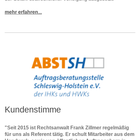
mehr erfahren...
Kundenstimme
"Seit 2015 ist Rechtsanwalt Frank Zillmer regelmäßig
für uns als Referent tätig. Er schult Mitarbeiter aus dem