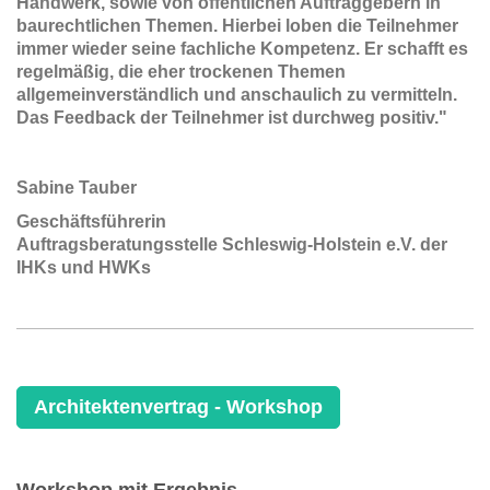
Handwerk, sowie von öffentlichen Auftraggebern in
baurechtlichen Themen. Hierbei loben die Teilnehmer
immer wieder seine fachliche Kompetenz. Er schafft es
regelmäßig, die eher trockenen Themen
allgemeinverständlich und anschaulich zu vermitteln.
Das Feedback der Teilnehmer ist durchweg positiv."
Sabine Tauber
Geschäftsführerin
Auftragsberatungsstelle Schleswig-Holstein e.V. der
IHKs und HWKs
Architektenvertrag - Workshop
Workshop mit Ergebnis