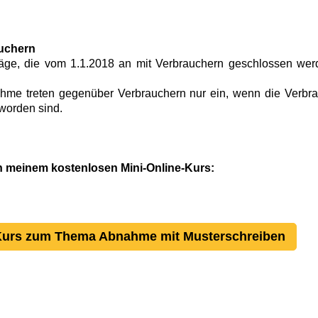
auchern
rträge, die vom 1.1.2018 an mit Verbrauchern geschlossen we
ahme treten gegenüber Verbrauchern nur ein, wenn die Verbr
worden sind.
in meinem kostenlosen Mini-Online-Kurs:
-Kurs zum Thema Abnahme mit Musterschreiben