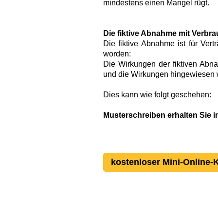
mindestens einen Mangel rügt.
Die fiktive Abnahme mit Verbr
Die fiktive Abnahme ist für Ve
worden:
Die Wirkungen der fiktiven Abn
und die Wirkungen hingewiesen 
Dies kann wie folgt geschehen:
Musterschreiben erhalten Sie 
kostenloser Mini-Online