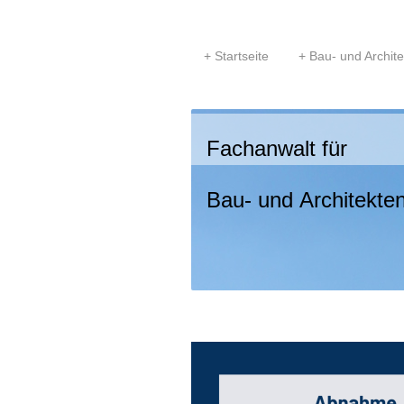
Startseite
Bau- und Archite
Fachanwalt für
Bau- und Architekte
Rechtsan