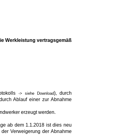
 die Werkleistung vertragsgemäß
tokolls
), durch
-> siehe Download
durch Ablauf einer zur Abnahme
ndwerker erzeugt werden.
räge ab dem 1.1.2018 ist dies neu
ei der Verweigerung der Abnahme