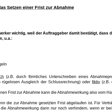
as Setzen einer Frist zur Abnahme
rker wichtig, weil der Auftraggeber damit bestätigt, dass
, u.a.:
geln
ch
(z.B. durch förmliches Unterschreiben eines Abnahmepro
h rügelosen Ausgleich der Schlussrechnung) oder
fiktiv
(z.B. 
nen Frist zur Abnahme kann die Abnahmewirkung also vom Ha
wenn die zur Abnahme gesetzten Frist abgelaufen ist. Für Vert
n die Abnahmewirkung dann nur noch verhindern, wenn er b