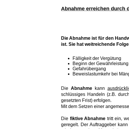
Abnahme erreichen durch d
Die Abnahme ist für den Handwe
ist. Sie hat weitreichende Folgen
Fälligkeit der Vergütung
Beginn der Gewährleistung
Gefahrübergang
Beweislastumkehr bei Män
Die
Abnahme
kann
ausdrückli
schlüssiges Handeln (z.B. durc
gesetzten Frist) erfolgen.
Mit dem Setzen einer angemesse
Die
fiktive Abnahme
tritt ein, 
geregelt. Der Auftraggeber kan